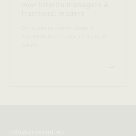
voor interim managers &
fractional leaders
De rol van de interim leider is
veranderd in deze hybride mens-AI
wereld.
Lees meer
info@crossint.eu