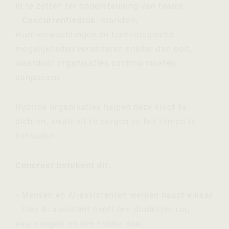
in te zetten ter ondersteuning van teams
-
Concurrentiedruk
: markten,
klantverwachtingen én technologische
mogelijkheden veranderen sneller dan ooit,
waardoor organisaties continu moeten
aanpassen
Hybride organisaties helpen deze kloof te
dichten, kwaliteit te borgen en het tempo te
behouden.
Concreet betekent dit:
- Mensen en AI‑assistenten werken naast elkaar
- Elke AI assistent heeft een duidelijke rol,
vaste regels en een helder doel