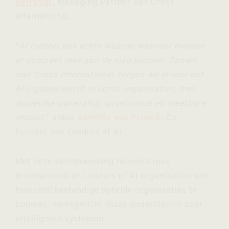
Verreydt
, Managing Partner van Cross
International.
“
AI creëert pas echte waarde wanneer mensen
er concreet mee aan de slag kunnen. Samen
met Cross International zorgen we ervoor dat
AI ingebed wordt in echte organisaties, met
duidelijke ownership, governance en meetbare
impact
,” aldus
Dominic von Prouck
, Co-
founder van Leaders of AI.
Met deze samenwerking helpen Cross
International en Leaders of AI organisaties om
toekomstbestendige hybride organisaties te
bouwen, mensgericht maar ondersteund door
intelligente systemen.