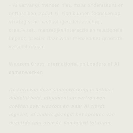
- AI vervangt mensen niet, maar ondersteunt en
ontlast hen, zodat zij zich kunnen focussen op
strategische beslissingen, leiderschap,
creativiteit, menselijke interactie en relationele
impact, precies daar waar mensen het grootste
verschil maken
Waarom Cross International en Leaders of AI
samenwerken
De kern van deze samenwerking is helder:
duidelijkheid, alignment en vertrouwen
creëren over waarom en waar AI wordt
ingezet, of anders gezegd: het spreken van
dezelfde taal over AI, van board tot team.