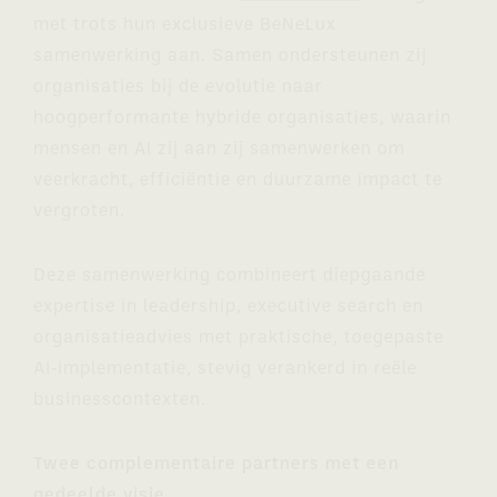
met trots hun exclusieve BeNeLux
samenwerking aan. Samen ondersteunen zij
organisaties bij de evolutie naar
hoogperformante hybride organisaties, waarin
mensen en AI zij aan zij samenwerken om
veerkracht, efficiëntie en duurzame impact te
vergroten.
Deze samenwerking combineert diepgaande
expertise in leadership, executive search en
organisatieadvies met praktische, toegepaste
AI‑implementatie, stevig verankerd in reële
businesscontexten.
Twee complementaire partners met een
gedeelde visie