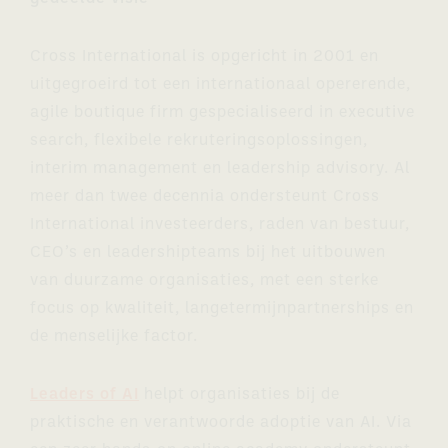
Cross International is opgericht in 2001 en
uitgegroeird tot een internationaal opererende,
agile boutique firm gespecialiseerd in executive
search, flexibele rekruteringsoplossingen,
interim management en leadership advisory. Al
meer dan twee decennia ondersteunt Cross
International investeerders, raden van bestuur,
CEO’s en leadershipteams bij het uitbouwen
van duurzame organisaties, met een sterke
focus op kwaliteit, langetermijnpartnerships en
de menselijke factor.
Leaders of AI
helpt organisaties bij de
praktische en verantwoorde adoptie van AI. Via