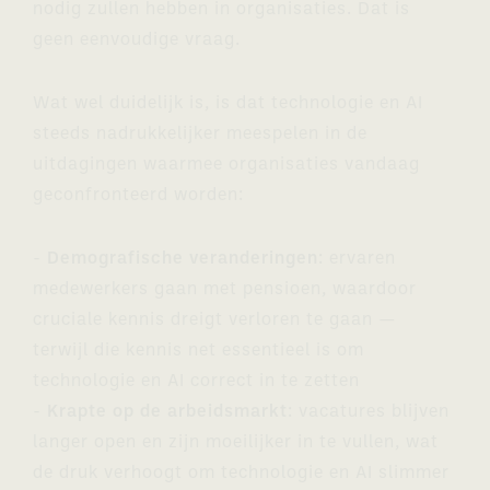
nodig zullen hebben in organisaties. Dat is
geen eenvoudige vraag.
Wat wel duidelijk is, is dat technologie en AI
steeds nadrukkelijker meespelen in de
uitdagingen waarmee organisaties vandaag
geconfronteerd worden:
-
Demografische veranderingen
: ervaren
medewerkers gaan met pensioen, waardoor
cruciale kennis dreigt verloren te gaan —
terwijl die kennis net essentieel is om
technologie en AI correct in te zetten
-
Krapte op de arbeidsmarkt
: vacatures blijven
langer open en zijn moeilijker in te vullen, wat
de druk verhoogt om technologie en AI slimmer