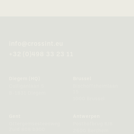
info@crossint.eu
+32 (0)498 33 23 11
Diegem (HQ)
Brussel
Culliganlaan 5
Bischoffsheimlaan
15
B-1831 Diegem
1000 Brussel
Gent
Antwerpen
Ottergemsesteenweg
Posthofbrug 6/8
Zuid 808 b300
2600 Berchem