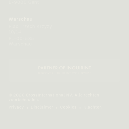
B-9000 Gent
Warschau
Plac Trzech Krzyży
10/14
PL-00-535
Warschau
© 2026 CrossInternational NV. Alle rechten
voorbehouden.
Privacy
Disclaimer
Cookies
Klachten