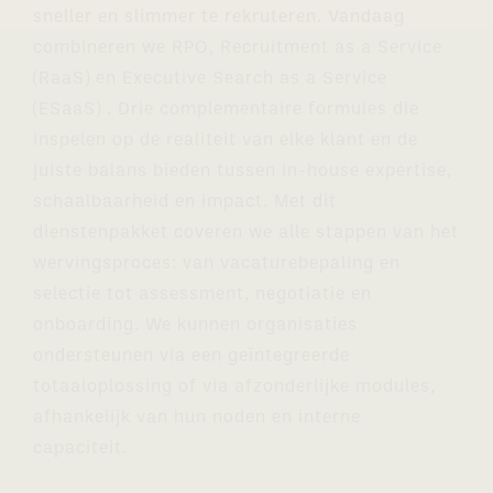
sneller en slimmer te rekruteren. Vandaag
combineren we RPO, Recruitment as a Service
(RaaS) en Executive Search as a Service
(ESaaS) . Drie complementaire formules die
inspelen op de realiteit van elke klant en de
juiste balans bieden tussen in-house expertise,
schaalbaarheid en impact. Met dit
dienstenpakket coveren we alle stappen van het
wervingsproces: van vacaturebepaling en
selectie tot assessment, negotiatie en
onboarding. We kunnen organisaties
ondersteunen via een geïntegreerde
totaaloplossing of via afzonderlijke modules,
afhankelijk van hun noden en interne
capaciteit.