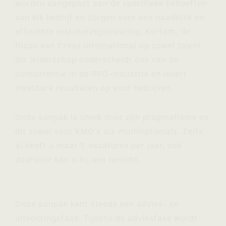
worden aangepast aan de specifieke behoeften
van elk bedrijf en zorgen voor een naadloze en
efficiënte rekruteringservaring. Kortom, de
focus van Cross International op zowel talent
als leiderschap onderscheidt ons van de
concurrentie in de RPO-industrie en levert
meetbare resultaten op voor bedrijven.
Onze aanpak is uniek door zijn pragmatisme en
dit zowel voor KMO's als multinationals. Zelfs
al heeft u maar 5 vacatures per jaar, ook
daarvoor kan u bij ons terecht.
Onze aanpak kent steeds een advies- en
uitvoeringsfase. Tijdens de adviesfase wordt