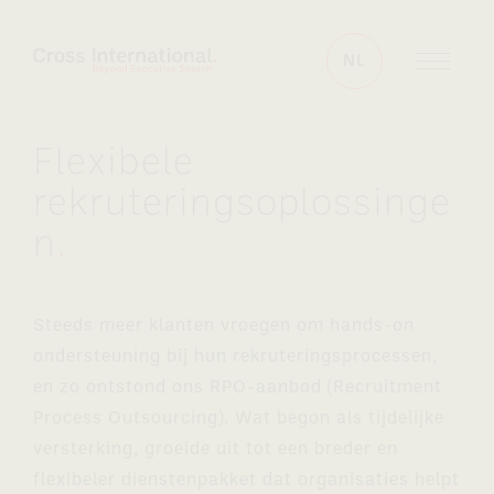
Skip to content
NL
Flexibele
rekruteringsoplossinge
n
.
Steeds meer klanten vroegen om hands-on
ondersteuning bij hun rekruteringsprocessen,
en zo ontstond ons RPO-aanbod (Recruitment
Process Outsourcing). Wat begon als tijdelijke
versterking, groeide uit tot een breder en
flexibeler dienstenpakket dat organisaties helpt