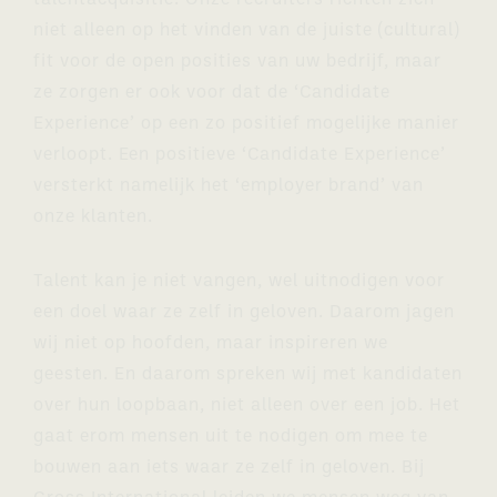
talentacquisitie. Onze recruiters richten zich
niet alleen op het vinden van de juiste (cultural)
fit voor de open posities van uw bedrijf, maar
ze zorgen er ook voor dat de ‘Candidate
Experience’ op een zo positief mogelijke manier
verloopt. Een positieve ‘Candidate Experience’
versterkt namelijk het ‘employer brand’ van
onze klanten.
Talent kan je niet vangen, wel uitnodigen voor
een doel waar ze zelf in geloven. Daarom jagen
wij niet op hoofden, maar inspireren we
geesten. En daarom spreken wij met kandidaten
over hun loopbaan, niet alleen over een job. Het
gaat erom mensen uit te nodigen om mee te
bouwen aan iets waar ze zelf in geloven. Bij