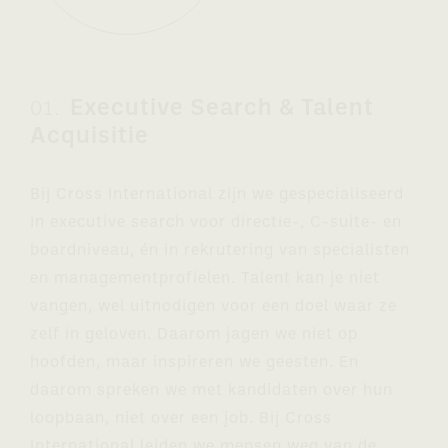
Executive Search & Talent
01.
Acquisitie
Bij Cross International zijn we gespecialiseerd
in executive search voor directie-, C-suite- en
boardniveau, én in rekrutering van specialisten
en managementprofielen. Talent kan je niet
vangen, wel uitnodigen voor een doel waar ze
zelf in geloven. Daarom jagen we niet op
hoofden, maar inspireren we geesten. En
daarom spreken we met kandidaten over hun
loopbaan, niet over een job. Bij Cross
International leiden we mensen weg van de