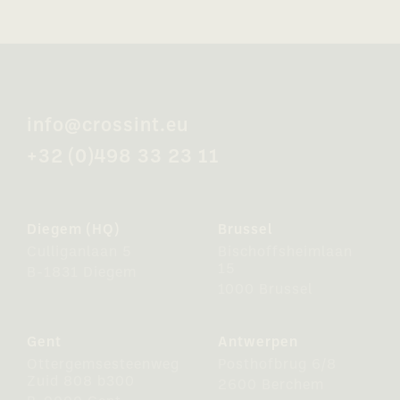
info@crossint.eu
+32 (0)498 33 23 11
Diegem (HQ)
Brussel
Culliganlaan 5
Bischoffsheimlaan
15
B-1831 Diegem
1000 Brussel
Gent
Antwerpen
Ottergemsesteenweg
Posthofbrug 6/8
Zuid 808 b300
2600 Berchem