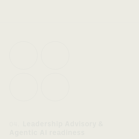
Leadership Advisory &
04.
Agentic AI readiness