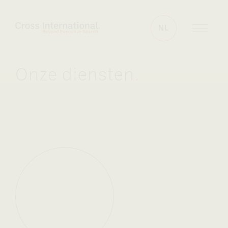
Skip to content
NL
Onze diensten
.