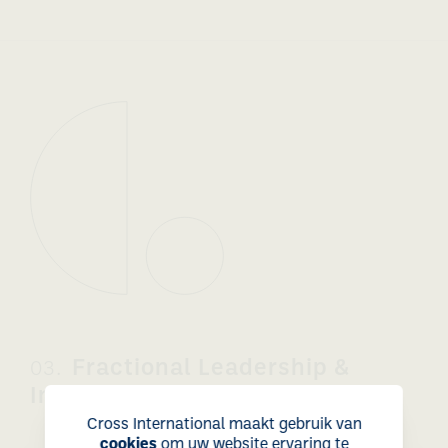
Fractional Leadership &
03.
Interim Management
Cross International maakt gebruik van
cookies
om uw website ervaring te