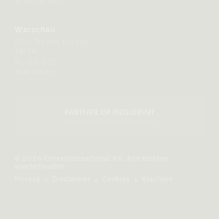
B-9000 Gent
Warschau
Plac Trzech Krzyży
10/14
PL-00-535
Warschau
© 2026 CrossInternational NV. Alle rechten
voorbehouden.
Privacy
Disclaimer
Cookies
Klachten