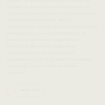
(ESaaS) . Drie complementaire formules die
inspelen op de realiteit van elke klant en de
juiste balans bieden tussen in-house expertise,
schaalbaarheid en impact. Met dit
dienstenpakket coveren we alle stappen van het
wervingsproces: van vacaturebepaling en
selectie tot assessment, negotiatie en
onboarding. We kunnen organisaties
ondersteunen via een geïntegreerde
totaaloplossing of via afzonderlijke modules,
afhankelijk van hun noden en interne
capaciteit.
Meer info