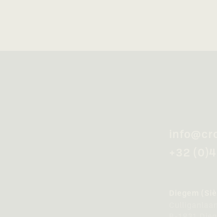
info@cr
+32 (0)
Diegem (Siè
Culliganlaa