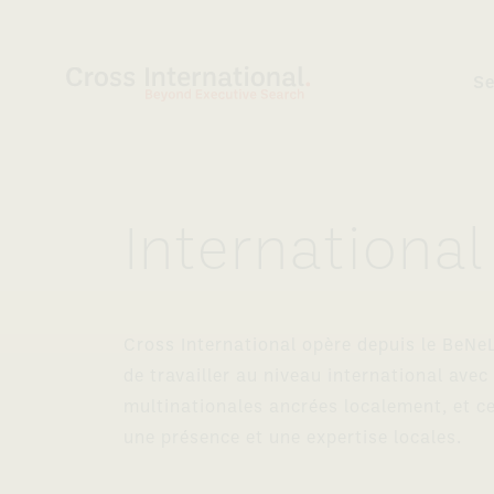
Aller au contenu
S
International 
Cross International opère depuis le BeNe
de travailler au niveau international avec
multinationales ancrées localement, et ce
une présence et une expertise locales.