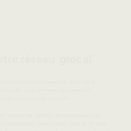
otre réseau 'glocal'
te 16 consultants travaillant dans nos 4
en Pologne. Nous sommes également un
éseau international Inquirint.
iat mondial de cabinets de conseil aux vues
100 consultants répartis dans plus de 35 pays