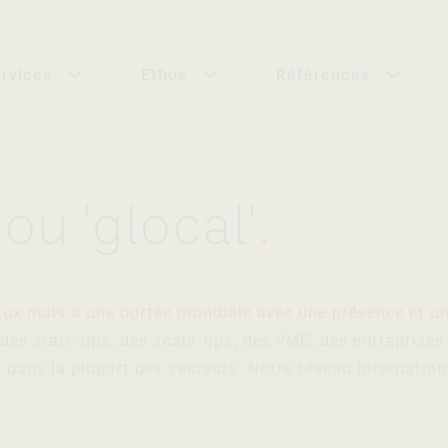
ervices
Ethos
Références
ou 'glocal'
.
Lux mais a une portée mondiale avec une présence et un
 des start-ups, des scale-ups, des PME, des entreprises 
 dans la plupart des secteurs. Notre réseau internation