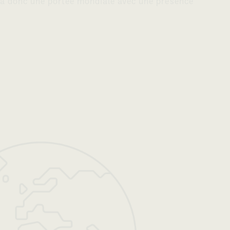
l a donc une portée mondiale avec une présence