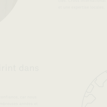
clés. Cross Internationa
et une expertise locales.
rint dans
 confiance, car nous
ombreuses années et