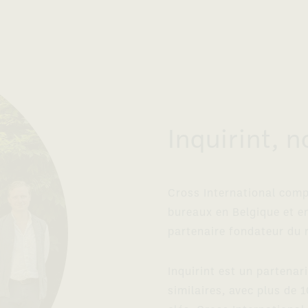
Inquirint, n
Cross International comp
bureaux en Belgique et 
partenaire fondateur du r
Inquirint est un partenar
similaires, avec plus de 