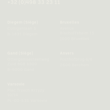
+32 (0)498 33 23 11
Diegem (Siège)
Bruxelles
Culliganlaan 5
Avenue
Bischoffsheim 15
B-1831 Diegem
1000 Bruxelles
Gand (Siège)
Anvers
Ottergemsesteenweg
Posthofbrug 6/8
Zuid 808 b300
2600 Berchem
B-9000 Gand
Varsovie
Plac Trzech Krzyży
10/14
PL-00-535 Varsovie