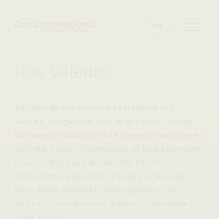
Aller au contenu
FR
Nos Valeurs
.
Au cœur de nos services se trouvent nos
valeurs, qui guident tout ce que nous faisons.
Nos valeurs définissent ce que nous sommes en
tant que Cross International, et plus important
encore, elles nous distinguent de nos
concurrents. Elles sont la base sur laquelle
nous avons construit notre réputation de
fournir un service et un support exceptionnels
à nos clients.