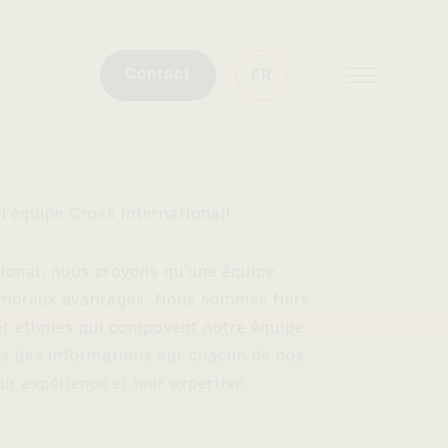
Contact
FR
l'équipe Cross International!
tional, nous croyons qu'une équipe
nombreux avantages. Nous sommes fiers
et ethnies qui composent notre équipe.
s des informations sur chacun de nos
ur expérience et leur expertise.