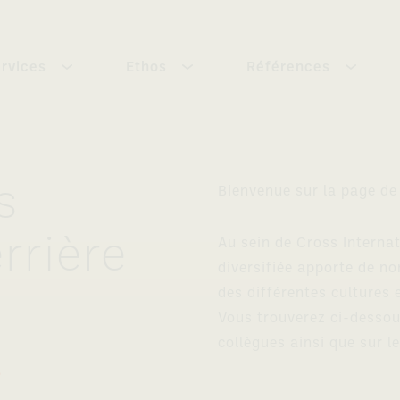
ervices
Ethos
Références
s
Bienvenue sur la page de 
rrière
Au sein de Cross Interna
diversifiée apporte de 
des différentes cultures 
Vous trouverez ci-dessou
collègues ainsi que sur le
.