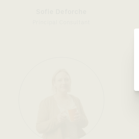
Sofie Deforche
Principal Consultant