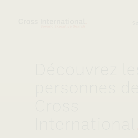
Aller au contenu
S
Découvrez le
personnes de
Cross
International