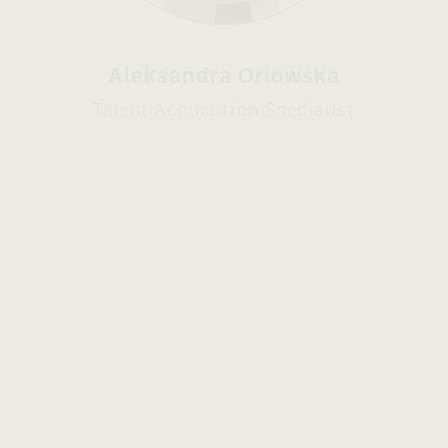
Aleksandra Orlowska
Talent Acquisition Specialist