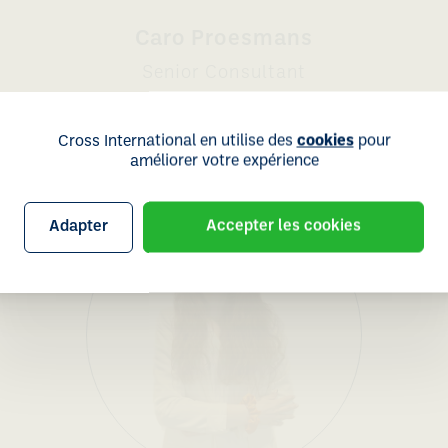
Caro Proesmans
Senior Consultant
Cross International en utilise des
cookies
pour
améliorer votre expérience
Adapter
Accepter les cookies