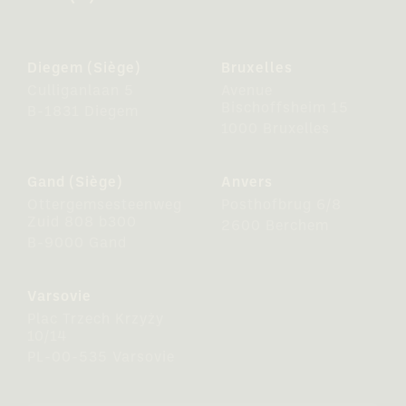
Diegem (Siège)
Bruxelles
Culliganlaan 5
Avenue
Bischoffsheim 15
B-1831 Diegem
1000 Bruxelles
Gand (Siège)
Anvers
Ottergemsesteenweg
Posthofbrug 6/8
Zuid 808 b300
2600 Berchem
B-9000 Gand
Varsovie
Plac Trzech Krzyży
10/14
PL-00-535 Varsovie