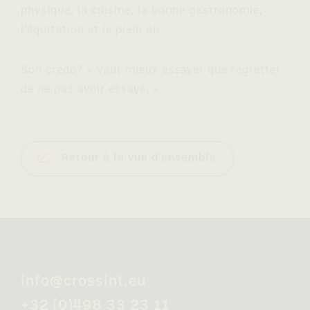
physique, la cuisine, la bonne gastronomie,
l’équitation et le plein air.
Son credo? « Vaut mieux essayer que regretter
de ne pas avoir essayé. »
Retour à la vue d'ensemble
info@crossint.eu
+32 (0)498 33 23 11